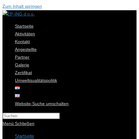
Zum Inhalt springen
Startseite
Aktivitäten
Kontakt
Angestellte
Partner
Galerie
Zertifikat
Umweltqualitätspolitik
Website-Suche umschalten
Menü
Schließen
Startseite