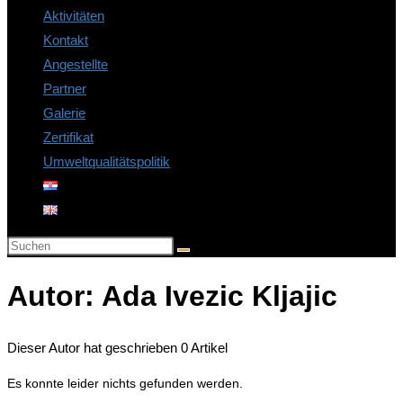
Aktivitäten
Kontakt
Angestellte
Partner
Galerie
Zertifikat
Umweltqualitätspolitik
Autor:
Ada Ivezic Kljajic
Dieser Autor hat geschrieben 0 Artikel
Es konnte leider nichts gefunden werden.