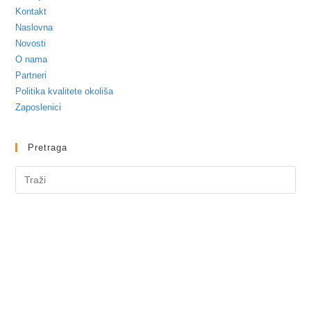
Kontakt
Naslovna
Novosti
O nama
Partneri
Politika kvalitete okoliša
Zaposlenici
Pretraga